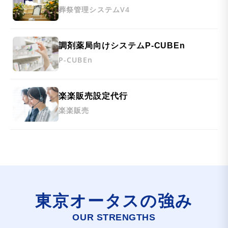
葬祭管理システムV4
調剤薬局向けシステムP-CUBEn
P-CUBEn
楽楽販売設定代行
楽楽販売
東京オータスの強み
OUR STRENGTHS