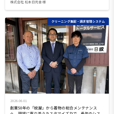
株式会社 松本日光舎 様
クリーニング集配・請求管理システム
2026.06.01
創業50年の「紋屋」から着物の総合メンテナンス
へ。現場に寄り添うカスタマイズ力で、長年のシス