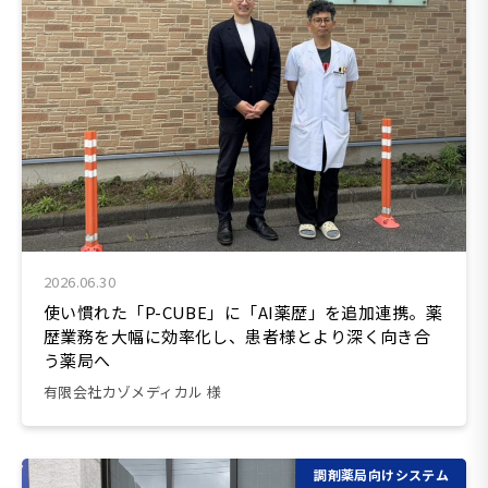
2026.06.30
使い慣れた「P-CUBE」に「AI薬歴」を追加連携。薬
歴業務を大幅に効率化し、患者様とより深く向き合
う薬局へ
有限会社カゾメディカル 様
調剤薬局向けシステム