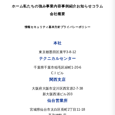
ホーム
私たちの強み
事業内容
事例紹介
お知らせ
コラム
会社概要
情報セキュリティ基本方針
プライバシーポリシー
本社
東京都墨田区業平3-8-12
テクニカルセンター
千葉県千葉市稲毛区緑町1-20-6
C.I ビル
関西支店
大阪府大阪市淀川区西宮原2-7-38
新大阪西浦ビル203
仙台営業所
宮城県仙台市太白区長町2丁目11-18