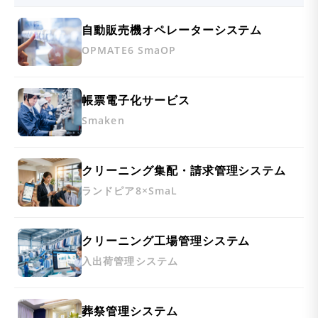
自動販売機オペレーターシステム
OPMATE6 SmaOP
帳票電子化サービス
Smaken
クリーニング集配・請求管理システム
ランドピア8×SmaL
クリーニング工場管理システム
入出荷管理システム
葬祭管理システム