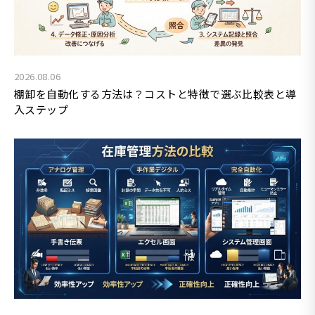
2026.08.06
棚卸を自動化する方法は？コストと特徴で選ぶ比較表と導
入ステップ