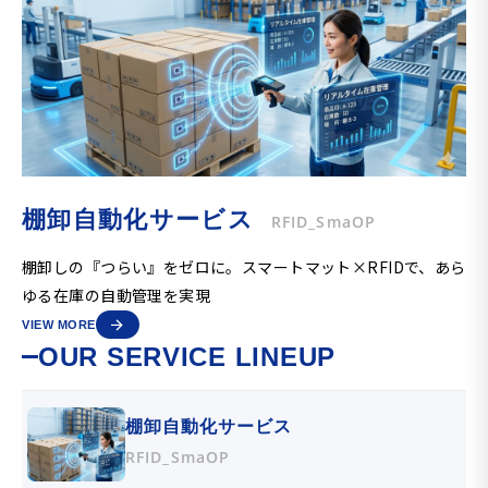
棚卸自動化サービス
RFID_SmaOP
棚卸しの『つらい』をゼロに。スマートマット×RFIDで、あら
ゆる在庫の自動管理を実現
VIEW MORE
OUR SERVICE LINEUP
棚卸自動化サービス
RFID_SmaOP