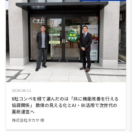
2026.06.11
8社コンペを経て選んだのは「共に機能改善を行える
協調関係」 数値の見える化とAI・BI活用で次世代の
薬局運営へ
株式会社タカサ 様