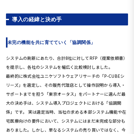
導入の経緯と決め手
未完の機能を共に育てていく「協調関係」
システムの刷新にあたり、合計
8
社に対して
RFP
（提案依頼書）
を提示し、各社のシステムを幅広く比較検討しました。
最終的に株式会社ユニケソフトウェアリサーチの「
P-CUBE
シ
リーズ」を選定し、その販売代理店として操作説明から導入・
サポートまでを担う「東京オータス」をパートナーに選んだ最
大の決め手は、システム導入プロジェクトにおける「協調関
係」です。 実は選定当時、当社の求める本部システム機能や在
宅医療向けの要件において、システムにはまだ未完成な部分も
ありました。しかし、単なるシステムの売り買いではなく、今