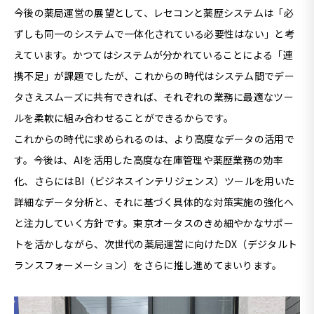
今後の薬局運営の展望として、レセコンと薬歴システムは「必
ずしも同一のシステムで一体化されている必要性はない」と考
えています。かつてはシステムが分かれていることによる「連
携不足」が課題でしたが、これからの時代はシステム間でデー
タさえスムーズに共有できれば、それぞれの業務に最適なツー
ルを柔軟に組み合わせることができるからです。
これからの時代に求められるのは、より高度なデータの活用で
す。今後は、
AI
を活用した高度な在庫管理や薬歴業務の効率
化、さらには
BI
（ビジネスインテリジェンス）ツールを用いた
詳細なデータ分析と、それに基づく具体的な対策実施の強化へ
と注力していく方針です。東京オータスのきめ細やかなサポー
トを活かしながら、次世代の薬局運営に向けた
DX
（デジタルト
ランスフォーメーション）をさらに推し進めてまいります。