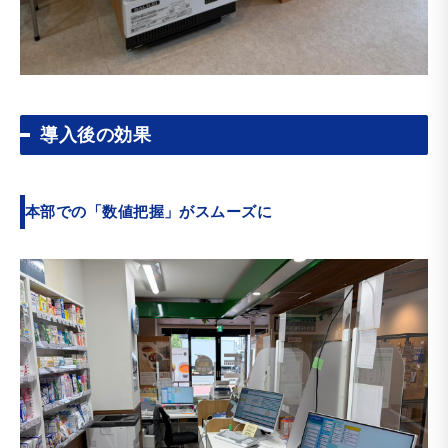
導入後の効果
本部での「数値把握」がスムーズに