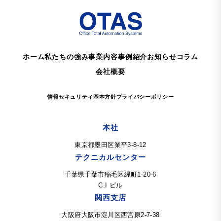
ホーム
私たちの強み
事業内容
事例紹介
お知らせ
コラム
会社概要
情報セキュリティ基本方針
プライバシーポリシー
本社
東京都墨田区業平3-8-12
テクニカルセンター
千葉県千葉市稲毛区緑町1-20-6
C.I ビル
関西支店
大阪府大阪市淀川区西宮原2-7-38