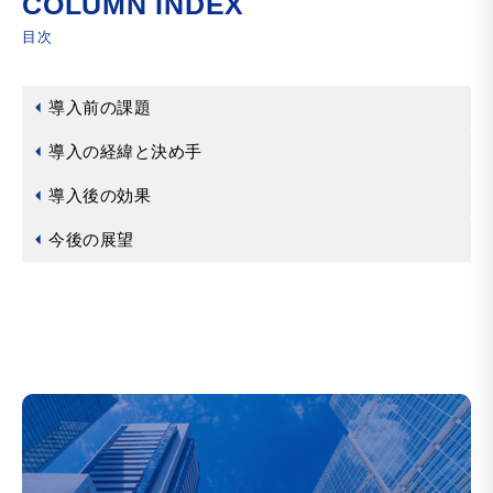
COLUMN INDEX
目次
導入前の課題
導入の経緯と決め手
導入後の効果
今後の展望