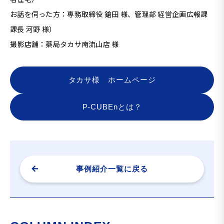
お話を伺った方：専務取締役 鎗田 様、管理部 経営企画広報課
課長 河野 様）
撮影店舗：薬局タカサ南流山店 様
タカサ様 ホームページ
P-CUBEnとは？
事例紹介一覧に戻る