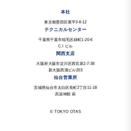
本社
東京都墨田区業平3-8-12
テクニカルセンター
千葉県千葉市稲毛区緑町1-20-6
C.I ビル
関西支店
大阪府大阪市淀川区西宮原2-7-38
新大阪西浦ビル203
仙台営業所
宮城県仙台市太白区長町2丁目11-18
高染Ⅷ館 萩
© TOKYO OTAS